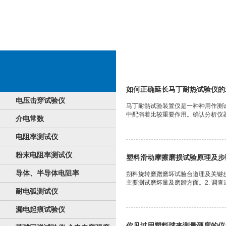
硅橡胶检验
如何正确延长马丁耐热试验仪的
电压击穿试验仪
马丁耐熱试验装置仪是一种种用作测
中配演着比较重要作用。确认分析仪器
介电常数
电阻率测试仪
粉末电阻率测试仪
塑料滑动摩擦磨损试验原理及步
导体、半导体电阻率
朔料旋转磨蹭磨坏试验台道理及关键步
主要测试磨坏量及磨蹭方面。2. 调查道
耐电弧测试仪
漏电起痕试验仪
你见过用塑料球来测量硬度的仪