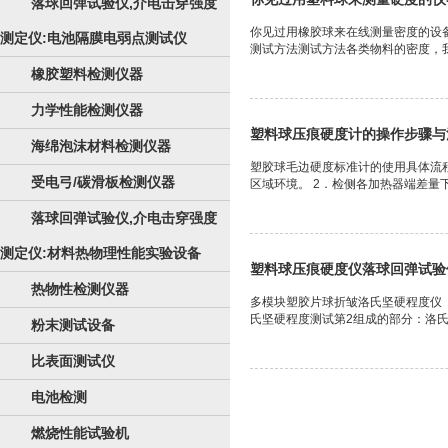
落球回弹试验仪,介电击穿强度
你见过用橡胶球来在线测量密度的设
测定仪:电池隔膜电弱点测试仪
测试方法测试方法各类物料的密度，我
橡胶塑料检测仪器
力学性能检测仪器
塑料球压痕硬度计的操作步骤与
海绵泡沫材料检测仪器
塑胶球毛边硬度标准计的使用具体流程与
受电弓/碳滑板检测仪器
区域环境。 2．检侧各加热器端差量下
落球回弹试验仪,介电击穿强度
测定仪:材料热物理性能实验设备
塑料球压痕硬度仪落球回弹试验
热物性检测仪器
多模块塑胶片球折皱洛氏坚硬程度仪（带洛氏
氏坚硬程度测试第2组成的部分：洛氏洛氏
粉末测试设备
比表面测试仪
电池检测
燃烧性能试验机