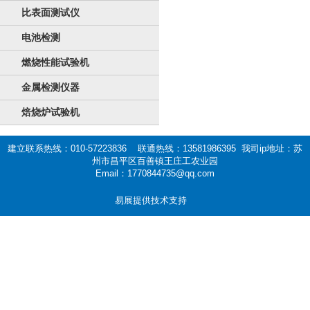
比表面测试仪
电池检测
燃烧性能试验机
金属检测仪器
焙烧炉试验机
建立联系热线：010-57223836 联通热线：13581986395 我司ip地址：苏
州市昌平区百善镇王庄工农业园
Email：1770844735@qq.com
易展提供技术支持