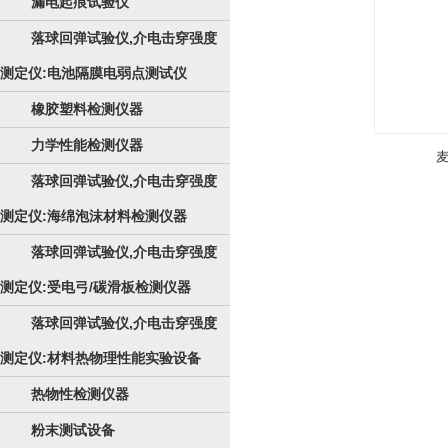
漏电起痕试验仪
落球回弹试验仪,介电击穿强度
测定仪:电池隔膜电弱点测试仪
橡胶塑料检测仪器
力学性能检测仪器
落球回弹试验仪,介电击穿强度
测定仪:海绵泡沫材料检测仪器
落球回弹试验仪,介电击穿强度
测定仪:受电弓/碳滑板检测仪器
落球回弹试验仪,介电击穿强度
测定仪:材料热物理性能实验设备
热物性检测仪器
粉末测试设备