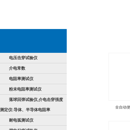
产品的展示板
电压击穿试验仪
介电常数
电阻率测试仪
粉末电阻率测试仪
落球回弹试验仪,介电击穿强度
全自动
测定仪:导体、半导体电阻率
耐电弧测试仪